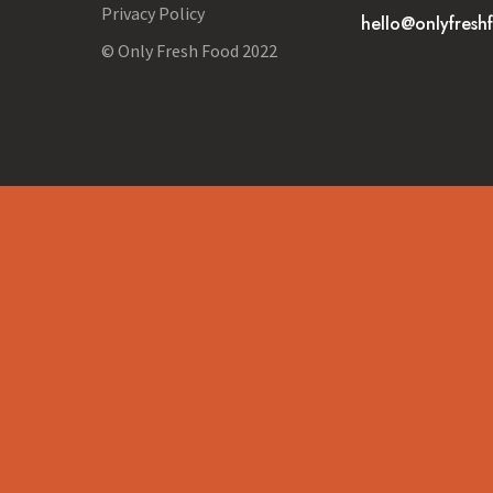
Privacy Policy
hello@onlyfresh
© Only Fresh Food 2022