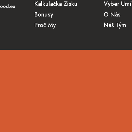
Kalkulačka Zisku
Vyber Umí
food.eu
Bonusy
O Nás
Proč My
Náš Tým