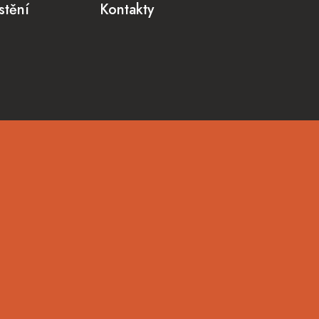
stění
Kontakty